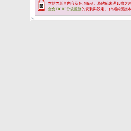
本站內影音內容及各項條款。為防範未滿
18
歲之
金會TICRF分級服務
的安裝與設定。
(為還給愛護