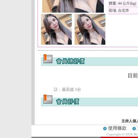
體重: 44 公斤(kg)
區域: 台北市
目前
註﹕最高值 5分
主持人個
使用條款
Copyright © 2026 B