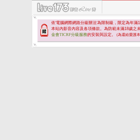
依'電腦網際網路分級辦法'為限制級，限定為年滿
1
本站內影音內容及各項條款。為防範未滿
18
歲之
金會TICRF分級服務
的安裝與設定。
(為還給愛護