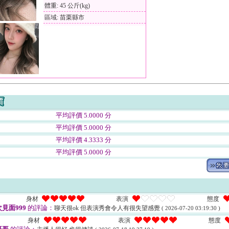
體重: 45 公斤(kg)
區域: 苗栗縣市
平均評價 5.0000 分
平均評價 5.0000 分
平均評價 4.3333 分
平均評價 5.0000 分
身材
表演
態度
見面999
的評論：
聊天很ok 但表演秀會令人有很失望感覺
( 2026-07-20 03:19:30 )
身材
表演
態度