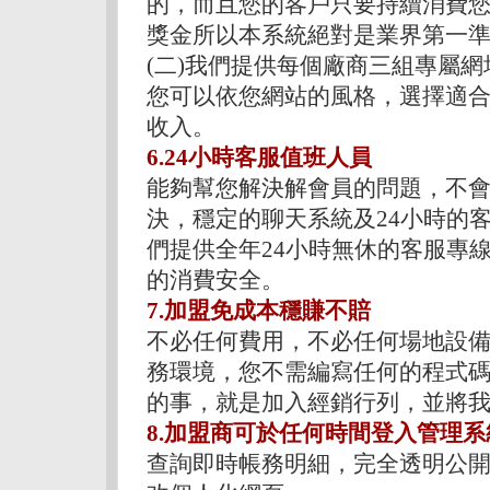
的，而且您的客戶只要持續消費
獎金所以本系統絕對是業界第一
(二)我們提供每個廠商三組專屬網
您可以依您網站的風格，選擇適
收入。
6.24小時客服值班人員
能夠幫您解決解會員的問題，不
決，穩定的聊天系統及24小時的
們提供全年24小時無休的客服專
的消費安全。
7.加盟免成本穩賺不賠
不必任何費用，不必任何場地設備
務環境，您不需編寫任何的程式
的事，就是加入經銷行列，並將
8.加盟商可於任何時間登入管理系
查詢即時帳務明細，完全透明公