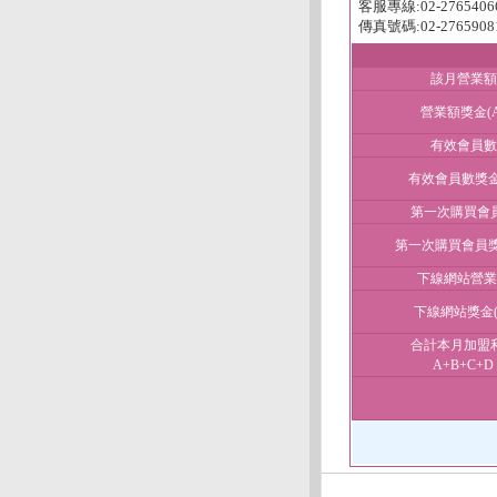
客服專線:02-2765406
傳真號碼:02-2765908
該月營業額
營業額獎金(A
有效會員數
有效會員數獎金(
第一次購買會
第一次購買會員獎
下線網站營業
下線網站獎金(
合計本月加盟
A+B+C+D