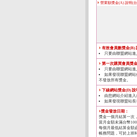
營業額獎金(A) 說明(台
有效會員數獎金(B)
只要由聯盟網站進
第一次購買會員獎金(
只要由聯盟網站進
如果發現聯盟網站
不發放所有獎金。
下線網站獎金(D) 
由您網站介紹進入
如果發現聯盟站長
獎金發放日期：
獎金一個月結算一次
當月金額未滿台幣10
每個月最低結算金額必
帳務問題，可於上班時間0