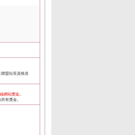
止聯盟站長資格並
下線網站獎金。
放所有獎金。